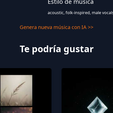
Estilo de música
acoustic, folk-inspired, male vocal
Genera nueva música con IA >>
Te podría gustar