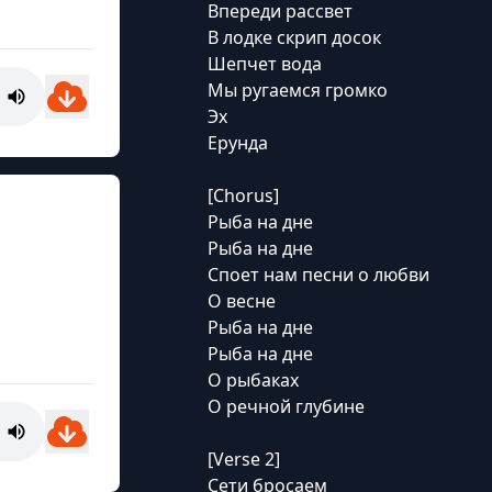
Впереди рассвет
В лодке скрип досок
Шепчет вода
Мы ругаемся громко
Эх
Ерунда
[Chorus]
Рыба на дне
Рыба на дне
Споет нам песни о любви
О весне
Рыба на дне
Рыба на дне
О рыбаках
О речной глубине
[Verse 2]
Сети бросаем