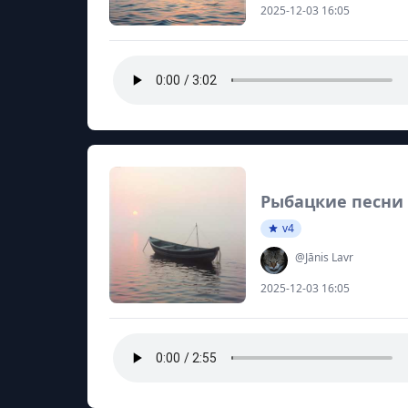
2025-12-03 16:05
Рыбацкие песни
v4
@Jānis Lavr
2025-12-03 16:05