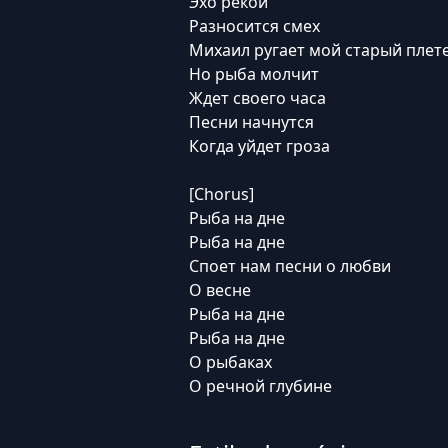
Эхо рекой
Разносится смех
Михаил ругает мой старый плет
Но рыба молчит
Ждет своего часа
Песни начнутся
Когда уйдет гроза
[Chorus]
Рыба на дне
Рыба на дне
Споет нам песни о любви
О весне
Рыба на дне
Рыба на дне
О рыбаках
О речной глубине