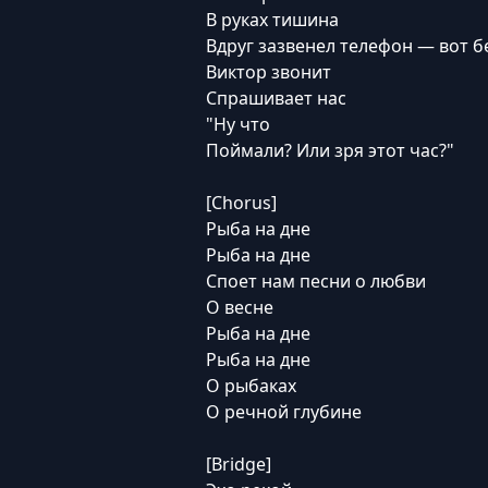
В руках тишина
Вдруг зазвенел телефон — вот б
Виктор звонит
Спрашивает нас
"Ну что
Поймали? Или зря этот час?"
[Chorus]
Рыба на дне
Рыба на дне
Споет нам песни о любви
О весне
Рыба на дне
Рыба на дне
О рыбаках
О речной глубине
[Bridge]