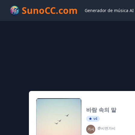
SunoCC.com
Generador de música AI
바람 속의 말
v4
@시연가시