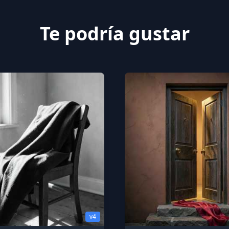
Te podría gustar
v4