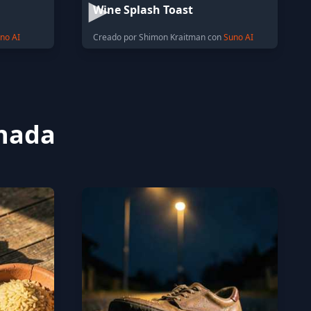
Wine Splash Toast
no AI
Creado por Shimon Kraitman con
Suno AI
onada