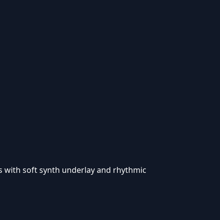
ts with soft synth underlay and rhythmic