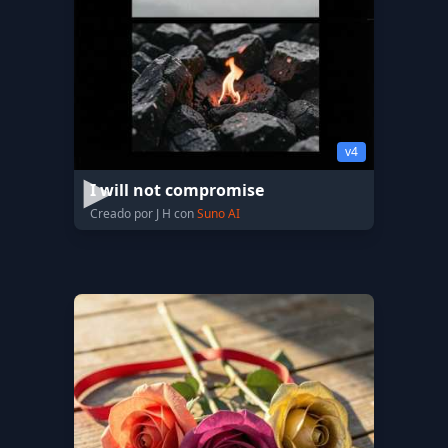
v4
I will not compromise
Creado por J H con
Suno AI