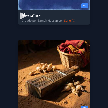
v4
حبيبتي معايا
Creado por Sameh Hassan con
Suno AI
v4