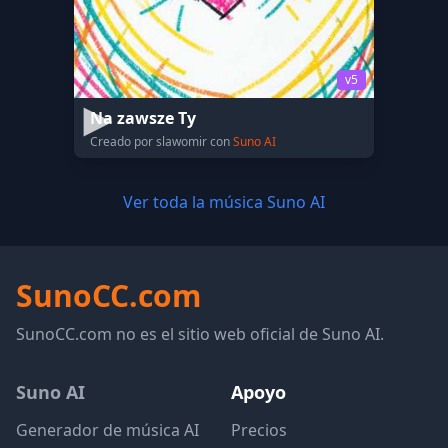
v5
Na zawsze Ty
Creado por slawomir con
Suno AI
Ver toda la música Suno AI
SunoCC.com
SunoCC.com no es el sitio web oficial de Suno AI.
Suno AI
Apoyo
Generador de música AI
Precios