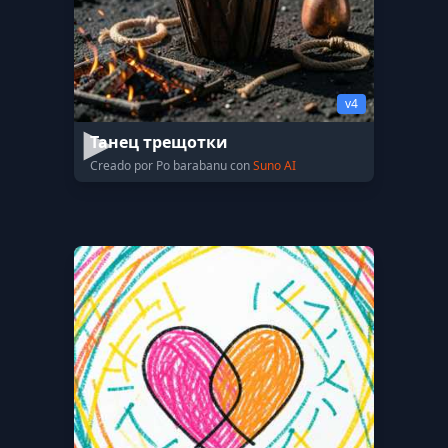
v4
Танец трещотки
Creado por Po barabanu con
Suno AI