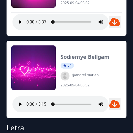
2025-09-04 03:32
Sodiemye Bellgam
v4
@andrei marian
2025-09-04 03:32
Letra