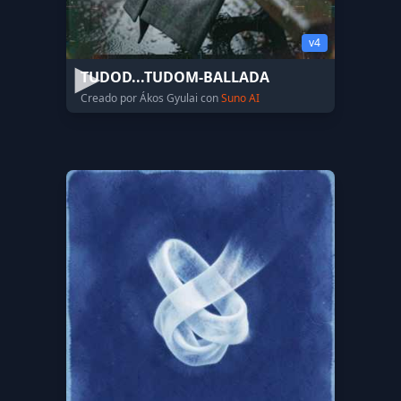
v4
TUDOD...TUDOM-BALLADA
Creado por Ákos Gyulai con
Suno AI