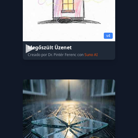
v4
Megőszült Üzenet
Creado por Dr. Pintér Ferenc con
Suno AI