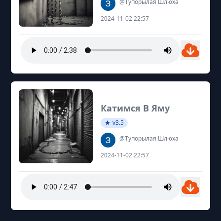
@Тупорылая Шлюха
2024-11-02 22:57
Катимся В Яму
v3.5
@Тупорылая Шлюха
2024-11-02 22:57