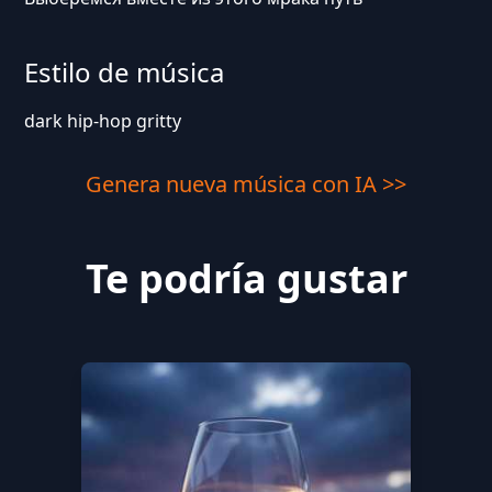
Estilo de música
dark hip-hop gritty
Genera nueva música con IA >>
Te podría gustar