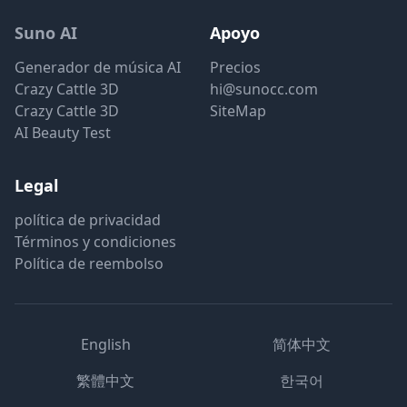
Suno AI
Apoyo
Generador de música AI
Precios
Crazy Cattle 3D
hi@sunocc.com
Crazy Cattle 3D
SiteMap
AI Beauty Test
Legal
política de privacidad
Términos y condiciones
Política de reembolso
English
简体中文
繁體中文
한국어