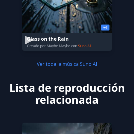
v4
Glass on the Rain
Creado por Maybe Maybe con
Suno AI
Ver toda la música Suno AI
Lista de reproducción
relacionada