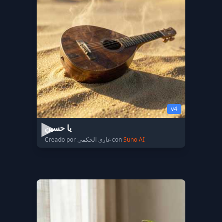
v4
يا حسين
Creado por غازي الحكمي con
Suno AI