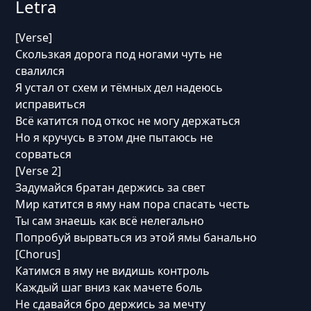
Letra
[Verse]
Скользкая дорога под ногами чуть не
свалился
Я устал от схем и тёмных дел надеюсь
исправиться
Всё катится под откос не могу держаться
Но я кручусь в этом дне пытаюсь не
сорваться
[Verse 2]
Задумайся братан держись за свет
Мир катится в яму нам пора спасать честь
Ты сам знаешь как всё нелегально
Попробуй вырваться из этой ямы банально
[Chorus]
Катимся в яму не видишь контроль
Каждый шаг вниз как мачете боль
Не сдавайся бро держись за мечту