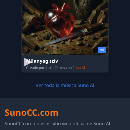
v4
Műanyag szív
Creado por Attila Csikos con
Suno AI
Ver toda la música Suno AI
SunoCC.com
SunoCC.com no es el sitio web oficial de Suno AI.