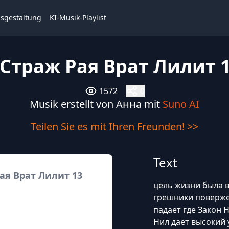
isgestaltung
KI-Musik-Playlist
 Страж Рая Врат Лилит 
1572
0
Musik erstellt von Анна mit
Suno AI
Teilen Sie es mit Ihren Freunden! >>
Text
ая Врат Лилит 13
цель жизни была 
грешники поверже
падает где Закон 
Hил даёт высокий 