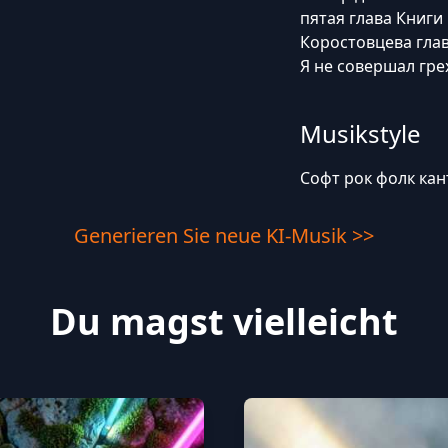
пятая глава Книги
Коростовцева глав
Я не совершал гр
Musikstyle
Софт рок фолк кан
Generieren Sie neue KI-Musik >>
Du magst vielleicht