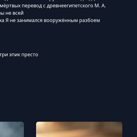
 мёртвых перевод с древнеегипетского М. А.
ы не всей
еха Я не занимался вооружённым разбоем
три эпик престо