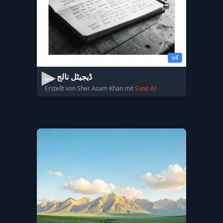
v4
ڈیجیٹل نالج ہب
Erstellt von Sher Azam Khan mit
Suno AI