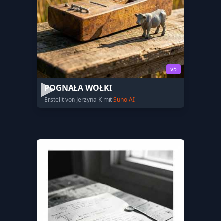
v5
POGNAŁA WOŁKI
Erstellt von Jerzyna K mit
Suno AI