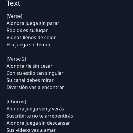
Text
[Verse]
Alondra juega sin parar
Roblox es su lugar
Videos llenos de color
Ella juega sin temor
[Verse 2]
Alondra ríe sin cesar
Con su estilo tan singular
Su canal debes mirar
Diversión vas a encontrar
[Chorus]
Alondra juega ven y verás
Suscribirte no te arrepentirás
Alondra juega sin descansar
Sus videos vas a amar