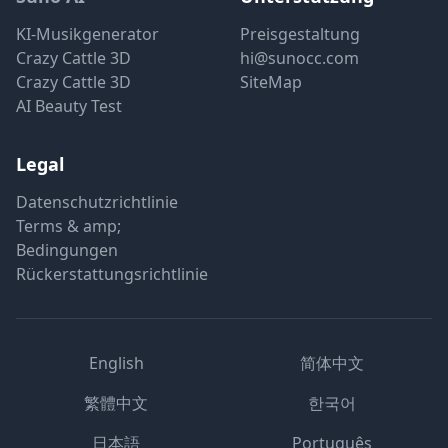
KI-Musikgenerator
Preisgestaltung
Crazy Cattle 3D
hi@sunocc.com
Crazy Cattle 3D
SiteMap
AI Beauty Test
Legal
Datenschutzrichtlinie
Terms & amp;
Bedingungen
Rückerstattungsrichtlinie
English
简体中文
繁體中文
한국어
日本語
Português