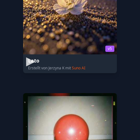
v5
Lato
Erstellt von Jerzyna K mit
Suno AI