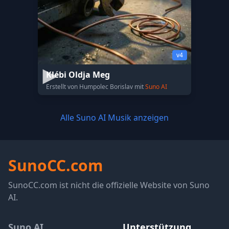
v4
Klébi Oldja Meg
Erstellt von Humpolec Borislav mit
Suno AI
Alle Suno AI Musik anzeigen
SunoCC.com
SunoCC.com ist nicht die offizielle Website von Suno
AI.
Suno AI
Unterstützung