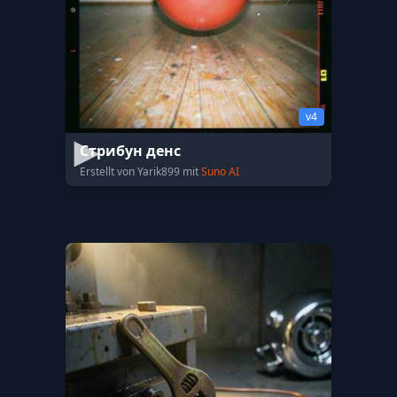
v4
Стрибун денс
Erstellt von Yarik899 mit
Suno AI