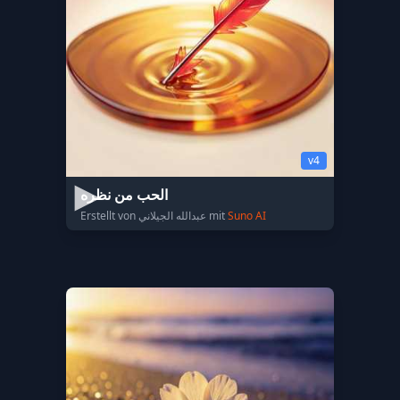
v4
الحب من نظره
Erstellt von عبدالله الجيلاني mit
Suno AI