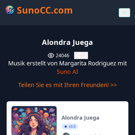
SunoCC.com
Alondra Juega
24046
22
Musik erstellt von Margarita Rodriguez mit
Suno AI
Teilen Sie es mit Ihren Freunden! >>
Alondra Juega
v3.5