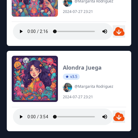
@Margarita Rodriguez
2024-07-27 23:21
Alondra Juega
v3.5
@Margarita Rodriguez
2024-07-27 23:21