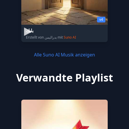
v4
بابك
Erstellt von بدراليمن mit
Suno AI
Alle Suno AI Musik anzeigen
Verwandte Playlist