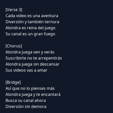
[Verse 3]
Cada video es una aventura
Diversión y también ternura
Alondra es reina del juego
Su canal es un gran fuego
[Chorus]
Alondra juega ven y verás
Suscribirte no te arrepentirás
Alondra juega sin descansar
Sus videos vas a amar
[Bridge]
Así que no lo pienses más
Alondra juega y te encantará
Busca su canal ahora
Diversión sin demora