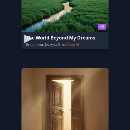
v5
The World Beyond My Dreams
Erstellt von Jerzyna K mit
Suno AI