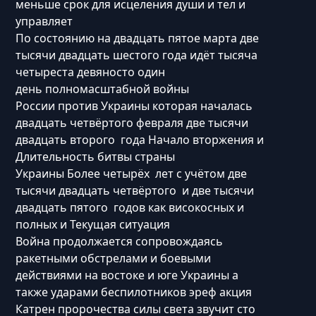
меньше срок для исцеления души и тел и
управляет
По состоянию на двадцать пятое марта две
тысячи двадцать шестого года идёт тысяча
четыреста девяносто один
день полномасштабной войны
России против Украины которая началась
двадцать четвёртого февраля две тысячи
двадцать второго года Начало вторжения и
Длительность битвы страны
Украины Более четырёх лет с учётом две
тысячи двадцать четвёртого и две тысячи
двадцать пятого годов как високосных и
полных и Текущая ситуация
Война продолжается сопровождаясь
ракетными обстрелами и боевыми
действиями на востоке и юге Украины а
также ударами беспилотников эреф акция
Катрен пророчества силы света звучит сто