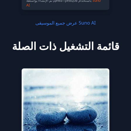
Suno
تم الإنشاء بواسطة Дима Гревцов باستخدام
AI
عرض جميع الموسيقى Suno AI
قائمة التشغيل ذات الصلة