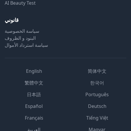
AI Beauty Test
قانوني
سياسة الخصوصية
البنود و الظروف
سياسة استرداد الأموال
English
简体中文
繁體中文
한국어
日本語
Português
Español
Deutsch
Français
Tiếng Việt
Magyar
العربية