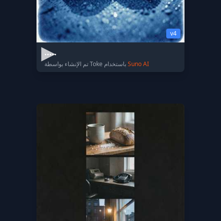
v4
.....
Suno AI
تم الإنشاء بواسطة Toke باستخدام