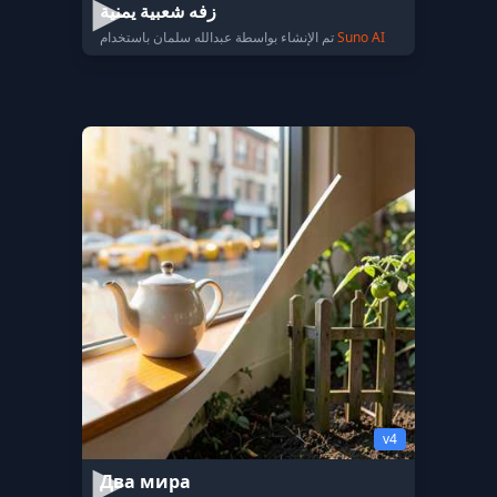
زفه شعبية يمنية
Suno AI
تم الإنشاء بواسطة عبدالله سلمان باستخدام
v4
Два мира