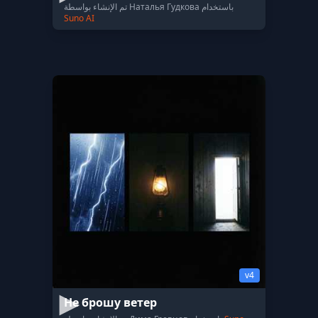
تم الإنشاء بواسطة Наталья Гудкова باستخدام
Suno AI
v4
Не брошу ветер