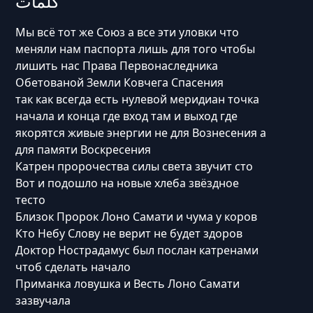
كلمات
Мы всё тот же Союз а все эти уловки что
меняли нам паспорта лишь для того чтобы
лишить нас Права Первонаследника
Обетованой Земли Ковчега Спасения
так как всегда есть нулевой меридиан точка
начала и конца где вход там и выход где
якорятся живые энергии не для Вознесения а
для памяти Воскресения
Катрен пророчества силы света звучит сто
Вот и подошло на новые хлеба звёздное
тесто
Близок Пророк Лоно Самати и чума у коров
Кто Небу Слову не верит не будет здоров
Доктор Нострадамус был послан катренами
чтоб сделать начало
Приманка ловушка и Весть Лоно Самати
зазвучала