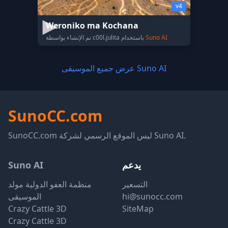
v4
Weroniko ma Kochana
Suno AI
تم الإنشاء بواسطة c00l.julita باستخدام
عرض جميع الموسيقى Suno AI
SunoCC.com
SunoCC.com ليس الموقع الرسمي لشركة Suno AI.
يدعم
Suno AI
التسعير
منظمة العفو الدولية مولد
hi@sunocc.com
الموسيقى
Crazy Cattle 3D
SiteMap
Crazy Cattle 3D