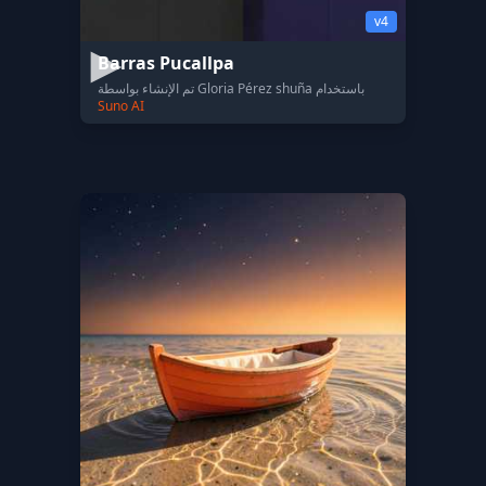
v4
Barras Pucallpa
تم الإنشاء بواسطة Gloria Pérez shuña باستخدام
Suno AI