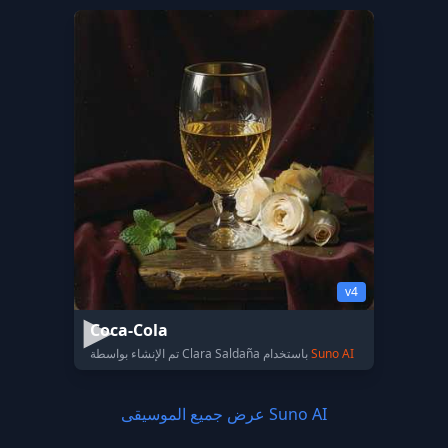
v4
Coca-Cola
Suno AI
تم الإنشاء بواسطة Clara Saldaña باستخدام
عرض جميع الموسيقى Suno AI