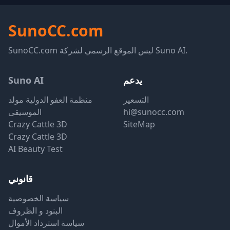
SunoCC.com
SunoCC.com ليس الموقع الرسمي لشركة Suno AI.
يدعم
Suno AI
التسعير
منظمة العفو الدولية مولد
hi@sunocc.com
الموسيقى
Crazy Cattle 3D
SiteMap
Crazy Cattle 3D
AI Beauty Test
قانوني
سياسة الخصوصية
البنود و الظروف
سياسة استرداد الأموال