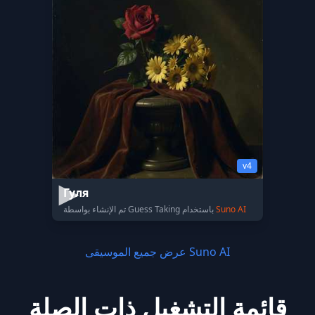
v4
Гуля
Suno AI
تم الإنشاء بواسطة Guess Taking باستخدام
عرض جميع الموسيقى Suno AI
قائمة التشغيل ذات الصلة