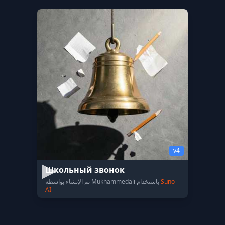
v4
Школьный звонок
Suno
تم الإنشاء بواسطة Mukhammedali باستخدام
AI