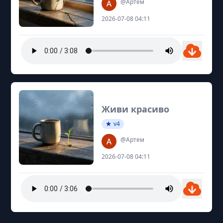
@Артем
2026-07-08 04:11
Живи красиво
v4
@Артем
2026-07-08 04:11