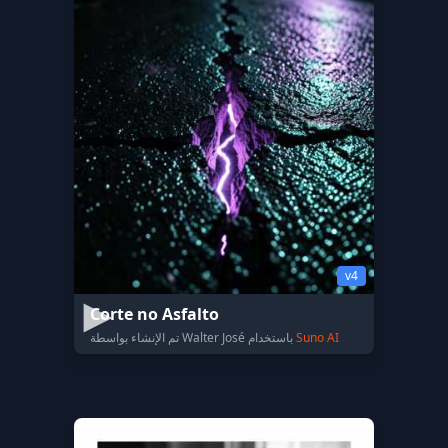
v4
Corte no Asfalto
Suno AI
تم الإنشاء بواسطة Walter José باستخدام