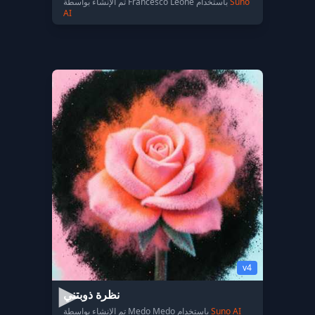
Suno
تم الإنشاء بواسطة Francesco Leone باستخدام
AI
v4
نظرة ذوبتني
Suno AI
تم الإنشاء بواسطة Medo Medo باستخدام