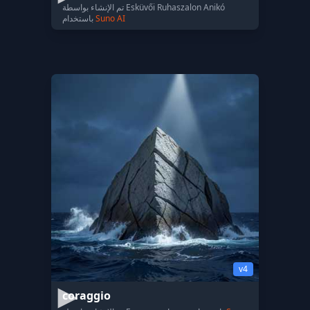
تم الإنشاء بواسطة Esküvői Ruhaszalon Anikó
Suno AI
باستخدام
v4
coraggio