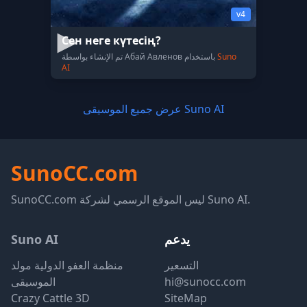
v4
Сен неге күтесің?
Suno
تم الإنشاء بواسطة Абай Авленов باستخدام
AI
عرض جميع الموسيقى Suno AI
SunoCC.com
SunoCC.com ليس الموقع الرسمي لشركة Suno AI.
يدعم
Suno AI
التسعير
منظمة العفو الدولية مولد
hi@sunocc.com
الموسيقى
Crazy Cattle 3D
SiteMap