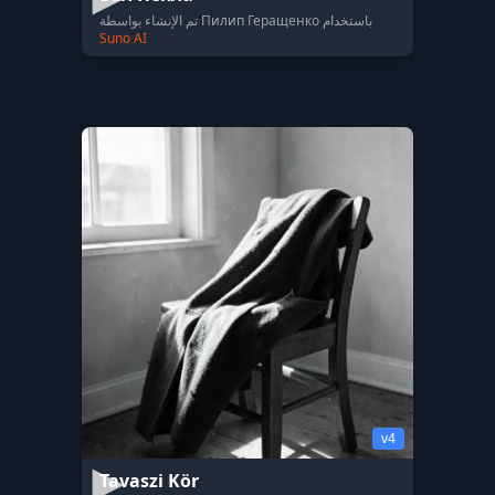
تم الإنشاء بواسطة Пилип Геращенко باستخدام
Suno AI
v4
Tavaszi Kör