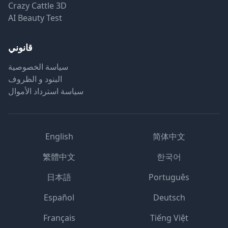
Crazy Cattle 3D
AI Beauty Test
قانوني
سياسة الخصوصية
البنود و الظروف
سياسة استرداد الأموال
English
简体中文
繁體中文
한국어
日本語
Português
Español
Deutsch
Français
Tiếng Việt