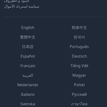
البنود و الظروف
سياسة استرداد الأموال
English
简体中文
繁體中文
한국어
日本語
Português
Español
Deutsch
Français
Tiếng Việt
Magyar
العربية
Nederlands
Polski
Italiano
Русский
Svenska
ภาษาไทย