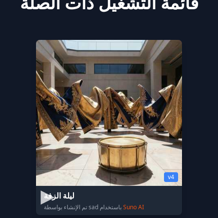
قائمة التشغيل ذات الصلة
v4
ليلة الزفة
Suno AI
تم الإنشاء بواسطة sad باستخدام