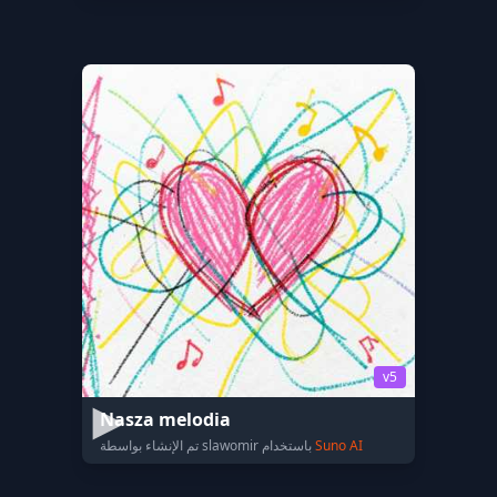
v5
Nasza melodia
Suno AI
تم الإنشاء بواسطة slawomir باستخدام