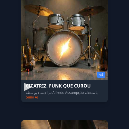
v4
CICATRIZ, FUNK QUE CUROU
تم الإنشاء بواسطة Alfredo Assumpção باستخدام
Suno AI