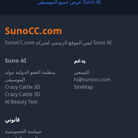
عرض جميع الموسيقى Suno AI
SunoCC.com
SunoCC.com ليس الموقع الرسمي لشركة Suno AI.
يدعم
Suno AI
التسعير
منظمة العفو الدولية مولد
hi@sunocc.com
الموسيقى
Crazy Cattle 3D
SiteMap
Crazy Cattle 3D
AI Beauty Test
قانوني
سياسة الخصوصية