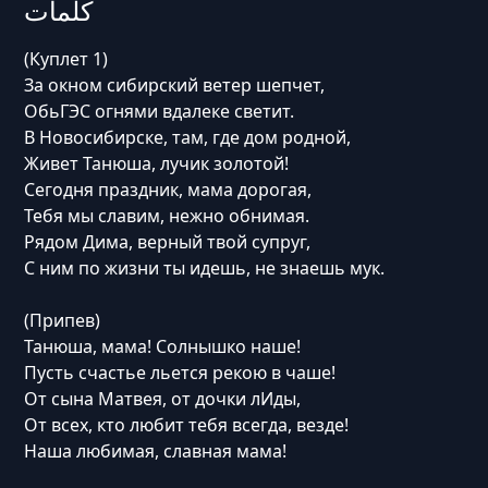
كلمات
(Куплет 1)
За окном сибирский ветер шепчет,
ОбьГЭС огнями вдалеке светит.
В Новосибирске, там, где дом родной,
Живет Танюша, лучик золотой!
Сегодня праздник, мама дорогая,
Тебя мы славим, нежно обнимая.
Рядом Дима, верный твой супруг,
С ним по жизни ты идешь, не знаешь мук.
(Припев)
Танюша, мама! Солнышко наше!
Пусть счастье льется рекою в чаше!
От сына Матвея, от дочки лИды,
От всех, кто любит тебя всегда, везде!
Наша любимая, славная мама!