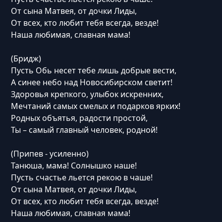
От сына Матвея, от дочки Лиды,
От всех, кто любит тебя всегда, везде!
Наша любимая, славная мама!
(Бридж)
Пусть Обь несет тебе лишь добрые вести,
А синее небо над Новосибирском светит!
Здоровья крепкого, улыбок искренних,
Мечтаний самых смелых и подарков ярких!
Родных объятья, радости простой,
Ты – самый главный человек, родной!
(Припев - усиленно)
Танюша, мама! Солнышко наше!
Пусть счастье льется рекою в чаше!
От сына Матвея, от дочки Лиды,
От всех, кто любит тебя всегда, везде!
Наша любимая, славная мама!