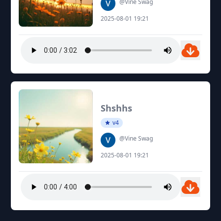
@Vine Swag
2025-08-01 19:21
Shshhs
v4
@Vine Swag
2025-08-01 19:21