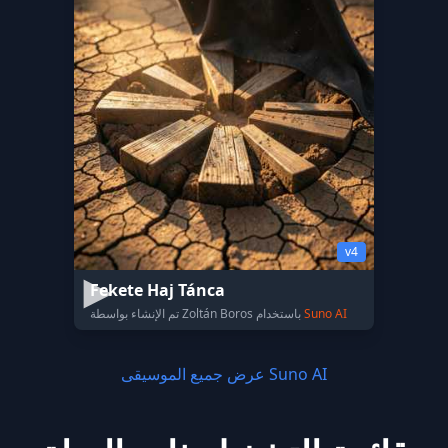
v4
Fekete Haj Tánca
Suno AI
تم الإنشاء بواسطة Zoltán Boros باستخدام
عرض جميع الموسيقى Suno AI