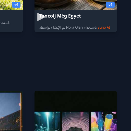
v4
v4
Táncolj Még Egyet
تم الإنشاء بواسطة Ngoan Nguyễn 
Suno AI
تم الإنشاء بواسطة Nóra Oláh باستخدام