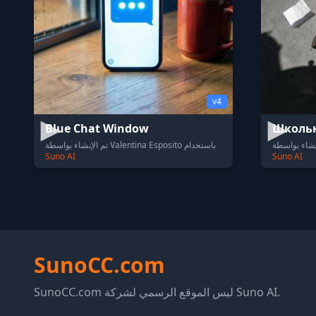
v4
Blue Chat Window
Школь
تم الإنشاء بواسطة Valentina Esposito باستخدام
Suno AI
Suno AI
SunoCC.com
SunoCC.com ليس الموقع الرسمي لشركة Suno AI.