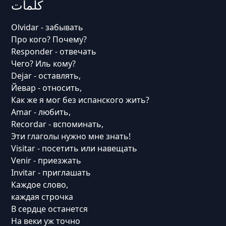
كلمات
Olvidar - забывать
Про кого? Почему?
Responder - отвечать
Чего? Иль кому?
Dejar - оставлять,
Йевар - относить,
Как же я мог без испанского жить?
Amar - любить,
Recordar - вспоминать,
Эти глаголы нужно мне знать!
Visitar - посетить или навещать
Venir - приезжать
Invitar - приглашать
Каждое слово,
каждая строчка
В сердце останется
На веки уж точно