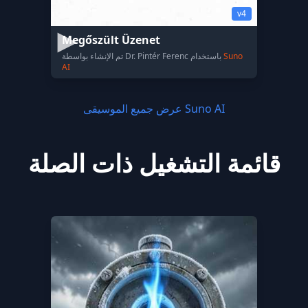
v4
Megőszült Üzenet
Suno
تم الإنشاء بواسطة Dr. Pintér Ferenc باستخدام
AI
عرض جميع الموسيقى Suno AI
قائمة التشغيل ذات الصلة