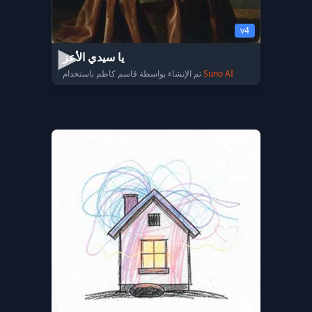
v4
يا سيدي الأعز
Suno AI
تم الإنشاء بواسطة قاسم كاظم باستخدام