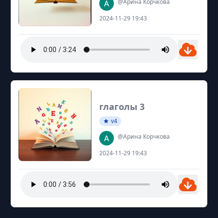
@Арина Корчкова
2024-11-29 19:43
глаголы 3
v4
@Арина Корчкова
2024-11-29 19:43