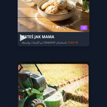
v5
JESTEŚ JAK MAMA
Suno AI
تم الإنشاء بواسطة slawomir باستخدام