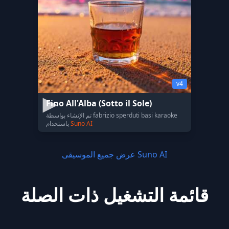
v4
Fino All'Alba (Sotto il Sole)
تم الإنشاء بواسطة fabrizio sperduti basi karaoke
Suno AI
باستخدام
عرض جميع الموسيقى Suno AI
قائمة التشغيل ذات الصلة