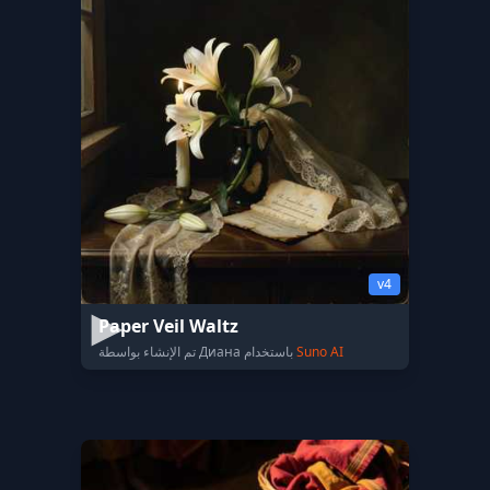
v4
Paper Veil Waltz
Suno AI
تم الإنشاء بواسطة Диана باستخدام