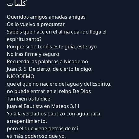
كلمات
Queridos amigos amadas amigas
Os lo vuelvo a preguntar
Sabéis que hace en el alma cuando llega el
espíritu santo?
Porque si no tenéis este guía, este ayo
No iras firme y seguro
Recuerda las palabras a Nicodemo
Juan 3. 5, De cierto, de cierto te digo,
NICODEMO
que el que no naciere del agua y del Espíritu,
no puede entrar en el reino De Dios
También os lo dice
Juan el Bautista en Mateos 3.11
Yo a la verdad os bautizo con agua para
arrepentimiento,
pero el que viene detrás de mí
es más poderoso que yo,