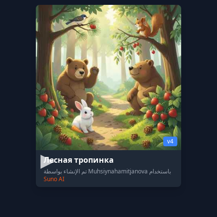
v4
Лесная тропинка
تم الإنشاء بواسطة Muhsiynahamitjanova باستخدام
Suno AI