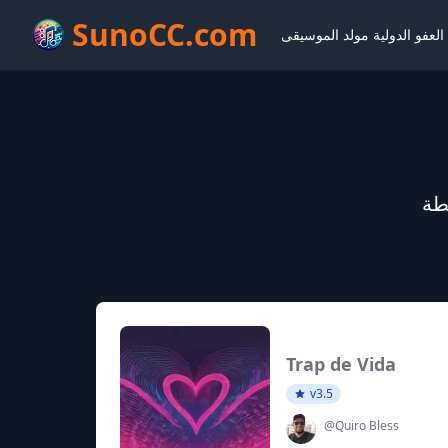
SunoCC.com
لعفو الدولية مولد الموسيقى
Trap de Vida
v3.5
@Quiro Bless