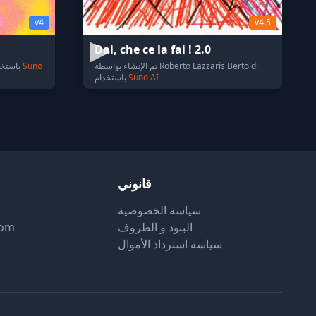
v4
v4.5
Dai, che ce la fai ! 2.0
تم الإنشاء بواسطة Roberto Lazzaris Bertoldi
Suno
تم الإنشاء بواسطة Johanna Nagy باستخدام
Suno AI
باستخدام
قانوني
سياسة الخصوصية
البنود و الظروف
com
سياسة استرداد الأموال