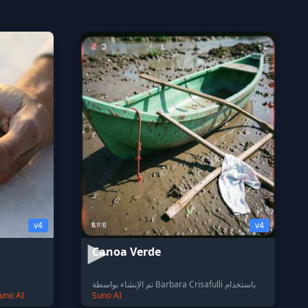
v4
v4
Canoa Verde
تم الإنشاء بواسطة Barbara Crisafulli باستخدام
uno AI
Suno AI