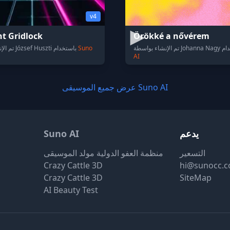
v4
t Gridlock
Örökké a nővérem
Suno
تم الإنشاء بواسطة József Huszti باستخدام
AI
عرض جميع الموسيقى Suno AI
يدعم
Suno AI
التسعير
منظمة العفو الدولية مولد الموسيقى
Crazy Cattle 3D
hi@sunocc.
Crazy Cattle 3D
SiteMap
AI Beauty Test