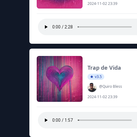
2024-11-02 23:39
Trap de Vida
v3.5
@Quiro Bless
2024-11-02 23:39