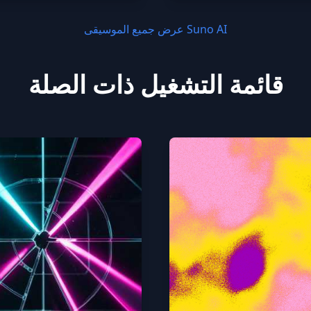
عرض جميع الموسيقى Suno AI
قائمة التشغيل ذات الصلة